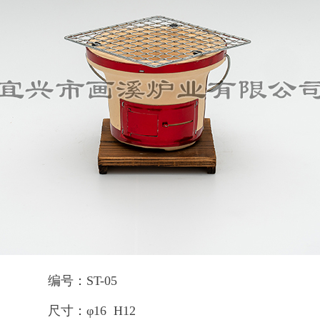
编号：ST-05
尺寸：φ16 H12