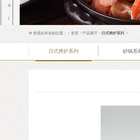
您现在所在的位置： >
首页
>
产品展厅
>
日式烤炉系列
>
日式烤炉系列
砂锅系