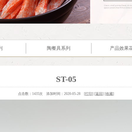
列
陶餐具系列
产品效果
ST-05
点击数：1435次 添加时间：2020-05-28 [
打印
] [
返回
] [
收藏
]