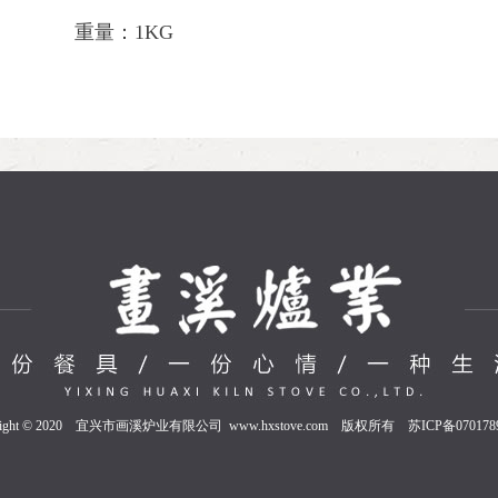
重量：1KG
yright © 2020 宜兴市画溪炉业有限公司 www.hxstove.com 版权所有
苏ICP备070178