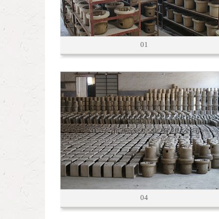
01
04